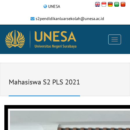
UNESA
s2pendidikanluarsekolah@unesa.ac.id
Mahasiswa S2 PLS 2021