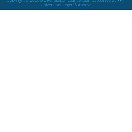
Copyright © 2026 S-2 Pendidikan Luar Sekolah. Supported By PPTI
Universitas Negeri Surabaya