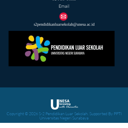
Email
s2pendidikanluarsekolah@unesa.ac.id
Copyright © 2026 S-2 Pendidikan Luar Sekolah. Supported By PPTI
Universitas Negeri Surabaya