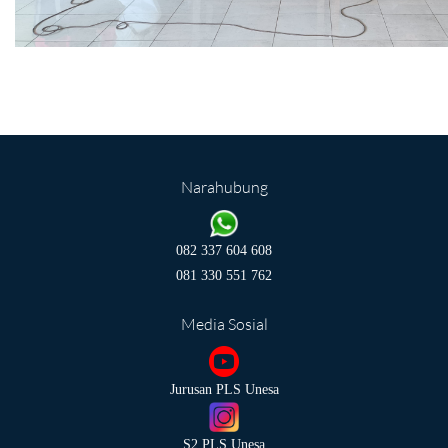
Narahubung
082 337 604 608
081 330 551 762
Media Sosial
Jurusan PLS Unesa
S2 PLS Unesa